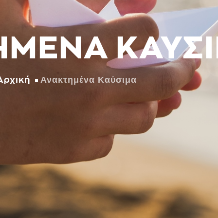
ΜΕΝΑ ΚΑΥΣ
Ανακτημένα Καύσιμα
Αρχική