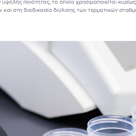
 υψηλής ποιότητας, το οποίο χρησιμοποιείται κυρίως
 και στη διαδικασία διύλισης των τερματικών σταθμ