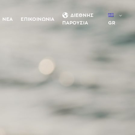
ΔΙΕΘΝΗΣ
ΝΕΑ
ΕΠΙΚΟΙΝΩΝΙΑ
ΠΑΡΟΥΣΙΑ
GR