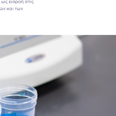
 ως εισροή στις
ών και των