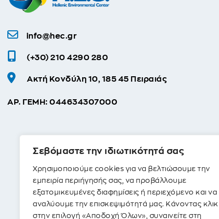
info@hec.gr
(+30) 210 4290 280
Ακτή Κονδύλη 10, 185 45 Πειραιάς
ΑΡ. ΓΕΜΗ: 044634307000
Σεβόμαστε την ιδιωτικότητά σας
Χρησιμοποιούμε cookies για να βελτιώσουμε την
εμπειρία περιήγησής σας, να προβάλλουμε
εξατομικευμένες διαφημίσεις ή περιεχόμενο και να
αναλύουμε την επισκεψιμότητά μας. Κάνοντας κλικ
στην επιλογή «Αποδοχή Όλων», συναινείτε στη