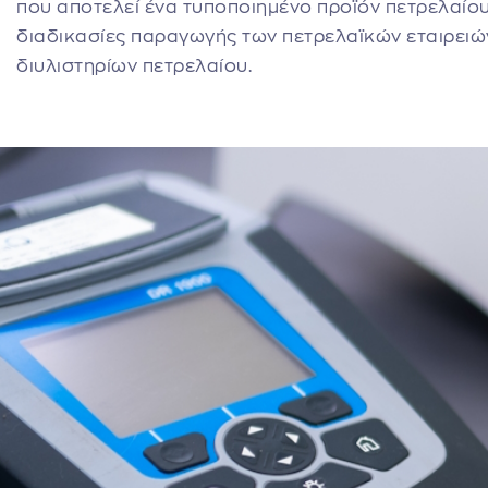
που αποτελεί ένα τυποποιημένο προϊόν πετρελαίου
διαδικασίες παραγωγής των πετρελαϊκών εταιρειών
διυλιστηρίων πετρελαίου.