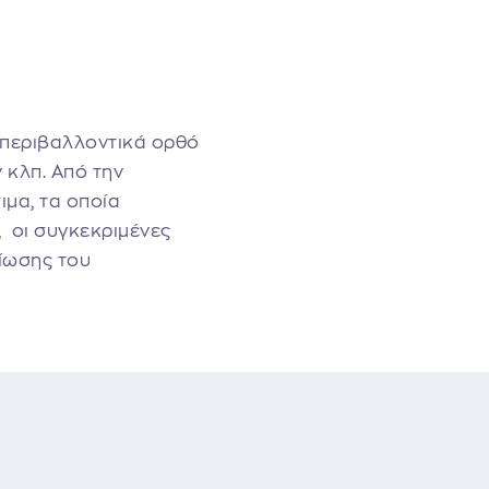
 περιβαλλοντικά ορθό
ν κλπ.
Από την
μα, τα οποία
, οι συγκεκριμένες
ίωσης του