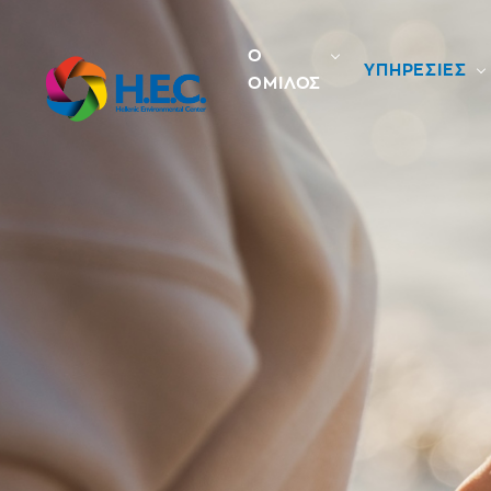
Ο
ΥΠΗΡΕΣΙΕΣ
ΟΜΙΛΟΣ