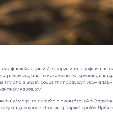
η των φυσικών πόρων. Λειτουργώντας σύμφωνα με τις
ηση ενέργειας από τα κατάλοιπα. Οι εργασίες επεξε
 με την οποία μηδενίζουμε την παραγωγή νέων αποβ
λλακτικών καυσίμων.
 Ανακύκλωση», το πετρέλαιο ανακτάται ολοκληρωτικ
νέχεια χρησιμοποιείται ως εμπορικό προϊόν. Πρόκειτ