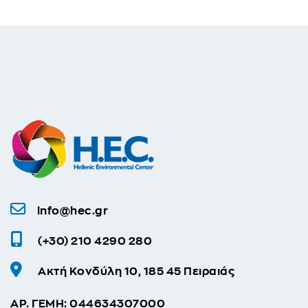
info@hec.gr
(+30) 210 4290 280
Ακτή Κονδύλη 10, 185 45 Πειραιάς
ΑΡ. ΓΕΜΗ: 044634307000