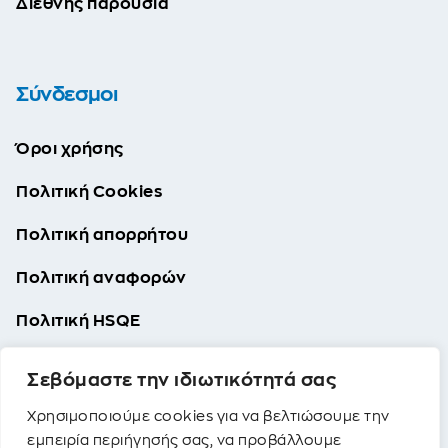
Διεθνής παρουσία
Σύνδεσμοι
Όροι χρήσης
Πολιτική Cookies
Πολιτική απορρήτου
Πολιτική αναφορών
Πολιτική HSQE
Πολιτική SA 8000
Σεβόμαστε την ιδιωτικότητά σας
Χρησιμοποιούμε cookies για να βελτιώσουμε την
εμπειρία περιήγησής σας, να προβάλλουμε