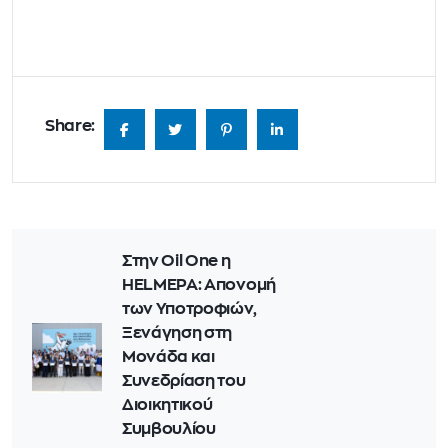
Share:
Στην Oil One η
HELMEPA: Απονομή
των Υποτροφιών,
Ξενάγηση στη
Μονάδα και
Συνεδρίαση του
Διοικητικού
Συμβουλίου